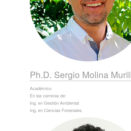
Ph.D. Sergio
Molina Muril
Académico
En las carreras de:
Ing. en Gestión Ambiental
Ing. en Ciencias Forestales