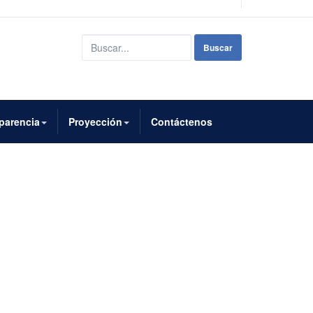
Buscar...
Buscar
parencia
Proyección
Contáctenos