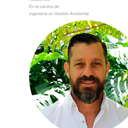
En la carrera de:
Ingeniería en Gestión Ambiental