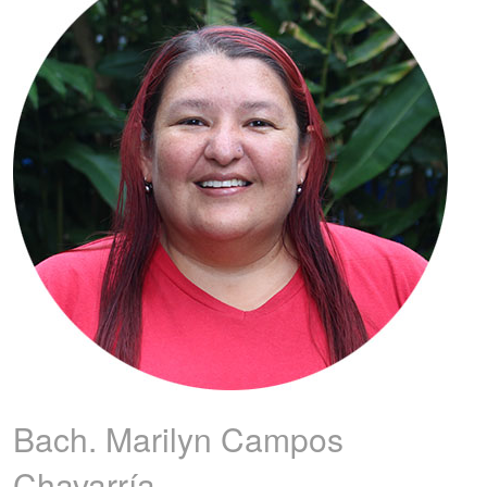
Bach. Marilyn
Campos
Chavarría