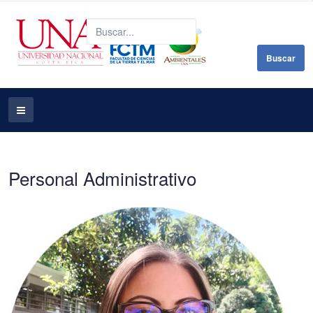
B
Buscar
Personal Administrativo