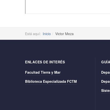
Está aquí:
Inicio
Victor Meza
ENLACES DE INTERÉS
GUÍA
Facultad Tierra y Mar
Depa
Biblioteca Especializada FCTM
Depa
Siste