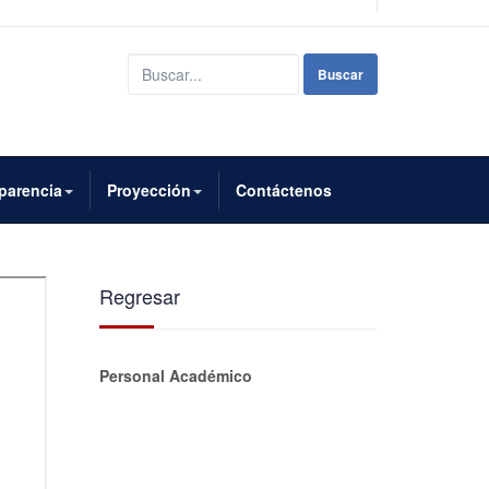
Buscar...
Buscar
parencia
Proyección
Contáctenos
Regresar
Personal Académico