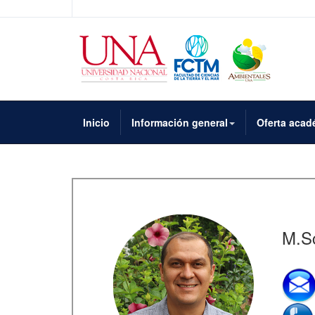
Inicio
Información general
Oferta acad