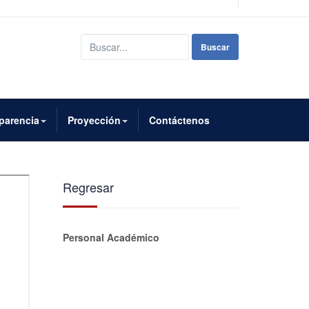
Buscar...
Buscar
parencia
Proyección
Contáctenos
Regresar
Personal Académico