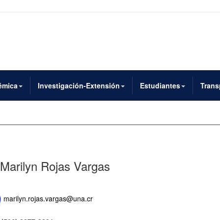
émica
Investigación-Extensión
Estudiantes
Trans