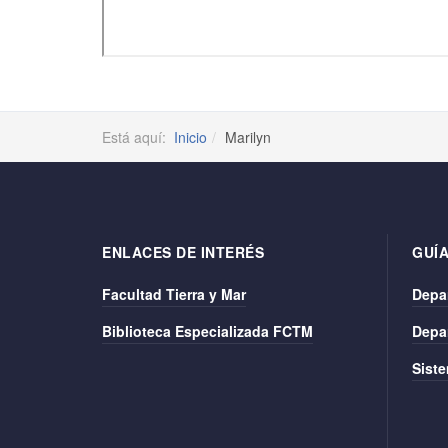
Está aquí:
Inicio
Marilyn
ENLACES DE INTERÉS
GUÍA
Facultad Tierra y Mar
Depa
Biblioteca Especializada FCTM
Depa
Siste